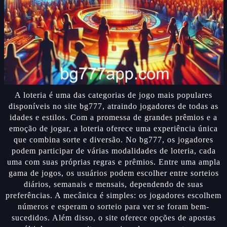
A loteria é uma das categorias de jogo mais populares
disponíveis no site bg777, atraindo jogadores de todas as
idades e estilos. Com a promessa de grandes prêmios e a
emoção de jogar, a loteria oferece uma experiência única
que combina sorte e diversão. No bg777, os jogadores
podem participar de várias modalidades de loteria, cada
uma com suas próprias regras e prêmios. Entre uma ampla
gama de jogos, os usuários podem escolher entre sorteios
diários, semanais e mensais, dependendo de suas
preferências. A mecânica é simples: os jogadores escolhem
números e esperam o sorteio para ver se foram bem-
sucedidos. Além disso, o site oferece opções de apostas