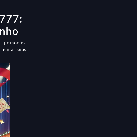
g777:
anho
 aprimorar a
umentar suas